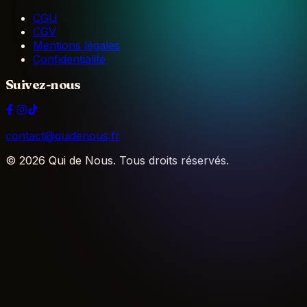
CGU
CGV
Mentions légales
Confidentialité
Suivez-nous
contact@quidenous.fr
©
2026
Qui de Nous. Tous droits réservés.