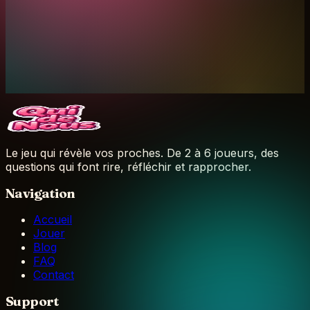
Message
Le jeu qui révèle vos proches. De 2 à 6 joueurs, des
questions qui font rire, réfléchir et rapprocher.
Navigation
Accueil
Jouer
Blog
FAQ
Contact
Support