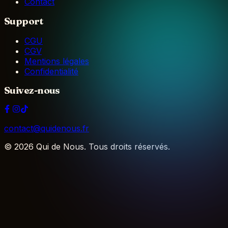
Contact
Support
CGU
CGV
Mentions légales
Confidentialité
Suivez-nous
contact@quidenous.fr
©
2026
Qui de Nous. Tous droits réservés.