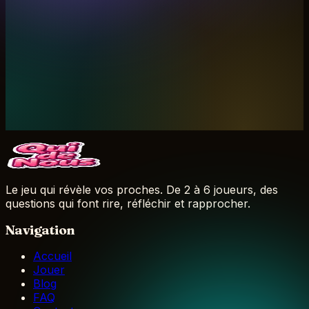
4
Est-ce gratuit ?
5
Combien de joueurs peuvent participer ?
6
Le jeu est-il adapté à tous les âges ?
Le jeu qui révèle vos proches. De 2 à 6 joueurs, des
questions qui font rire, réfléchir et rapprocher.
Navigation
Accueil
Jouer
Blog
FAQ