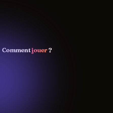
Comment
jouer
?