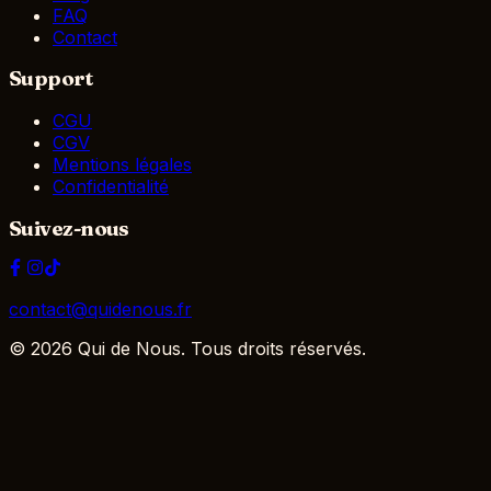
FAQ
Contact
Support
CGU
CGV
Mentions légales
Confidentialité
Suivez-nous
contact@quidenous.fr
©
2026
Qui de Nous. Tous droits réservés.