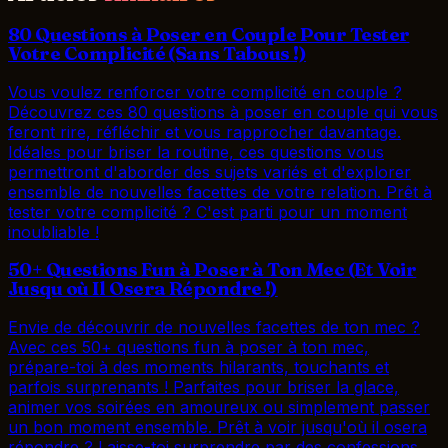
80 Questions à Poser en Couple Pour Tester
Votre Complicité (Sans Tabous !)
Vous voulez renforcer votre complicité en couple ?
Découvrez ces 80 questions à poser en couple qui vous
feront rire, réfléchir et vous rapprocher davantage.
Idéales pour briser la routine, ces questions vous
permettront d'aborder des sujets variés et d'explorer
ensemble de nouvelles facettes de votre relation. Prêt à
tester votre complicité ? C'est parti pour un moment
inoubliable !
50+ Questions Fun à Poser à Ton Mec (Et Voir
Jusqu où Il Osera Répondre !)
Envie de découvrir de nouvelles facettes de ton mec ?
Avec ces 50+ questions fun à poser à ton mec,
prépare-toi à des moments hilarants, touchants et
parfois surprenants ! Parfaites pour briser la glace,
animer vos soirées en amoureux ou simplement passer
un bon moment ensemble. Prêt à voir jusqu'où il osera
répondre ? Laisse-toi surprendre par des confessions