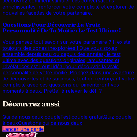
découvrez comment stimuler des conversations
enrichissantes, renforcer votre complicité et explorer de
nouvelles facettes de votre partenaire.
Questions Pour Découvrir La Vraie
Personnalité De Ta Moitié : Le Test Ultime !
Vous pensez tout savoir sur votre partenaire ? Il existe
toujours des zones inexplorées ! Que vous soyez
ensemble depuis peu ou depuis des années, le test
ultime avec des questions originales, amusantes et
révélatrices est l'outil idéal pour découvrir la vraie
personnalité de votre moitié. Plongez dans une aventure
de découvertes et de surprises, tout en renforçant votre
complicité avec ces questions qui pimenteront vos
moments à deux. Prêt(e) à relever le défi ?
Découvrez aussi
Qui de nous deux couple
Test couple gratuit
Quiz couple
à deux
Questions qui de nous deux
Lancer une partie