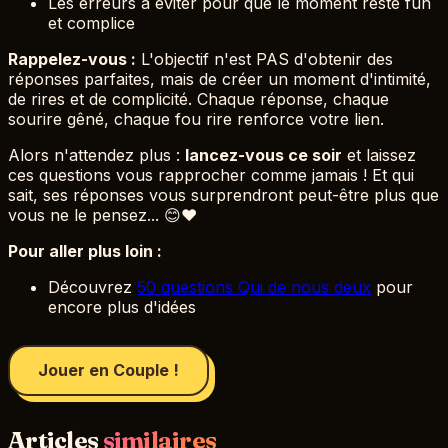
Les erreurs à éviter pour que le moment reste fun
et complice
Rappelez-vous :
L'objectif n'est PAS d'obtenir des
réponses parfaites, mais de créer un moment d'intimité,
de rires et de complicité. Chaque réponse, chaque
sourire gêné, chaque fou rire renforce votre lien.
Alors n'attendez plus :
lancez-vous ce soir
et laissez
ces questions vous rapprocher comme jamais ! Et qui
sait, ses réponses vous surprendront peut-être plus que
vous ne le pensez... 😊❤️
Pour aller plus loin :
Découvrez
50 questions Qui de nous deux
pour
encore plus d'idées
Jouer en Couple !
Articles
similaires