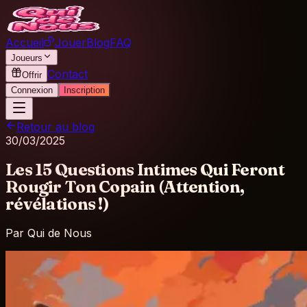
Accueil
Jouer
Blog
FAQ
Joueurs
Contact
Offrir
Connexion
Inscription
Retour au blog
30/03/2025
Les 15 Questions Intimes Qui Feront
Rougir Ton Copain (Attention,
révélations !)
Par
Qui de Nous