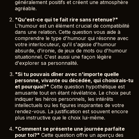
généralement positifs et créent une atmosphère
agréable.
"Qu'est-ce qui te fait rire sans retenue?"
L'humour est un élément crucial de compatibilité
dans une relation. Cette question vous aide à
comprendre le type d'humour qui résonne avec
votre interlocuteur, qu'il s'agisse d'humour
absurde, d'ironie, de jeux de mots ou d'humour
situationnel. C'est aussi une façon légère
d'explorer sa personnalité.
"Si tu pouvais dîner avec n'importe quelle
personne, vivante ou décédée, qui choisirais-tu
et pourquoi?"
Cette question hypothétique est
amusante tout en étant révélatrice. Le choix peut
indiquer les héros personnels, les intérêts
intellectuels ou les figures inspirantes de votre
rendez-vous. La justification est souvent encore
plus instructive que le choix lui-même.
"Comment se présente une journée parfaite
pour toi?"
Cette question offre un aperçu des