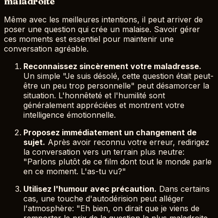
maladroite
Même avec les meilleures intentions, il peut arriver de
poser une question qui crée un malaise. Savoir gérer
ces moments est essentiel pour maintenir une
conversation agréable.
Reconnaissez sincèrement votre maladresse.
Un simple "Je suis désolé, cette question était peut-
être un peu trop personnelle" peut désamorcer la
situation. L'honnêteté et l'humilité sont
généralement appréciées et montrent votre
intelligence émotionnelle.
Proposez immédiatement un changement de
sujet.
Après avoir reconnu votre erreur, redirigez
la conversation vers un terrain plus neutre:
"Parlons plutôt de ce film dont tout le monde parle
en ce moment. L'as-tu vu?"
Utilisez l'humour avec précaution.
Dans certains
cas, une touche d'autodérision peut alléger
l'atmosphère: "Eh bien, on dirait que je viens de