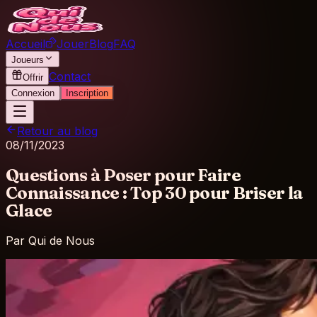
Accueil
Jouer
Blog
FAQ
Joueurs
Contact
Offrir
Connexion
Inscription
Retour au blog
08/11/2023
Questions à Poser pour Faire
Connaissance : Top 30 pour Briser la
Glace
Par
Qui de Nous