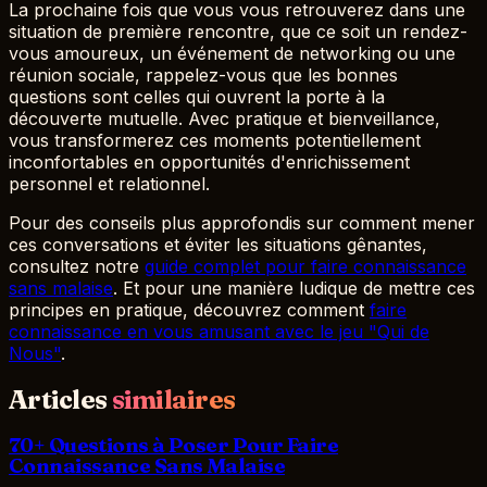
La prochaine fois que vous vous retrouverez dans une
situation de première rencontre, que ce soit un rendez-
vous amoureux, un événement de networking ou une
réunion sociale, rappelez-vous que les bonnes
questions sont celles qui ouvrent la porte à la
découverte mutuelle. Avec pratique et bienveillance,
vous transformerez ces moments potentiellement
inconfortables en opportunités d'enrichissement
personnel et relationnel.
Pour des conseils plus approfondis sur comment mener
ces conversations et éviter les situations gênantes,
consultez notre
guide complet pour faire connaissance
sans malaise
. Et pour une manière ludique de mettre ces
principes en pratique, découvrez comment
faire
connaissance en vous amusant avec le jeu "Qui de
Nous"
.
Articles
similaires
70+ Questions à Poser Pour Faire
Connaissance Sans Malaise