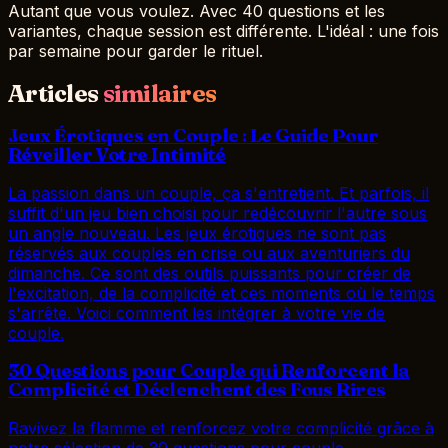
Autant que vous voulez. Avec 40 questions et les
variantes, chaque session est différente. L'idéal : une fois
par semaine pour garder le rituel.
Articles
similaires
Jeux Érotiques en Couple : Le Guide Pour
Réveiller Votre Intimité
La passion dans un couple, ça s'entretient. Et parfois, il
suffit d'un jeu bien choisi pour redécouvrir l'autre sous
un angle nouveau. Les jeux érotiques ne sont pas
réservés aux couples en crise ou aux aventuriers du
dimanche. Ce sont des outils puissants pour créer de
l'excitation, de la complicité et ces moments où le temps
s'arrête. Voici comment les intégrer à votre vie de
couple.
30 Questions pour Couple qui Renforcent la
Complicité et Déclenchent des Fous Rires
Ravivez la flamme et renforcez votre complicité grâce à
notre sélection de 30 questions pour couple