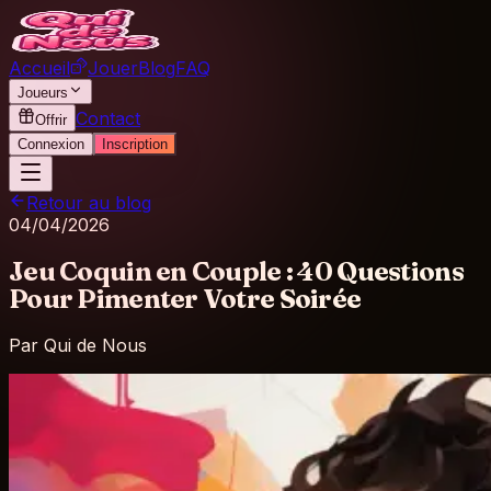
Accueil
Jouer
Blog
FAQ
Joueurs
Contact
Offrir
Connexion
Inscription
Retour au blog
04/04/2026
Jeu Coquin en Couple : 40 Questions
Pour Pimenter Votre Soirée
Par
Qui de Nous