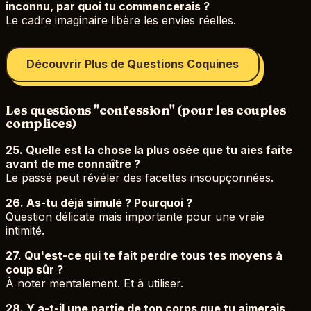
inconnu, par quoi tu commencerais ?
Le cadre imaginaire libère les envies réelles.
Découvrir Plus de Questions Coquines
Les questions "confession" (pour les couples
complices)
25. Quelle est la chose la plus osée que tu aies faite
avant de me connaître ?
Le passé peut révéler des facettes insoupçonnées.
26. As-tu déjà simulé ? Pourquoi ?
Question délicate mais importante pour une vraie
intimité.
27. Qu'est-ce qui te fait perdre tous tes moyens à
coup sûr ?
À noter mentalement. Et à utiliser.
28. Y a-t-il une partie de ton corps que tu aimerais