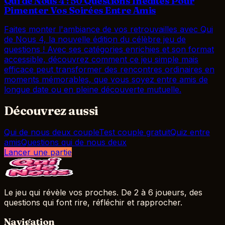
Qui de Nous 4 : 50 Questions Inédites Pour
Pimenter Vos Soirées Entre Amis
Faites monter l'ambiance de vos retrouvailles avec Qui
de Nous 4, la nouvelle édition du célèbre jeu de
questions ! Avec ses catégories enrichies et son format
accessible, découvrez comment ce jeu simple mais
efficace peut transformer des rencontres ordinaires en
moments mémorables, que vous soyez entre amis de
longue date ou en pleine découverte mutuelle.
Découvrez aussi
Qui de nous deux couple
Test couple gratuit
Quiz entre
amis
Questions qui de nous deux
Lancer une partie
Le jeu qui révèle vos proches. De 2 à 6 joueurs, des
questions qui font rire, réfléchir et rapprocher.
Navigation