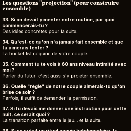
Les questions "projection" (pour construire
ensemble)
33. Si on devait pimenter notre routine, par quoi
commencerais-tu ?
Des idées concrètes pour la suite.
34. Qu'est-ce qu'on n'a jamais fait ensemble et que
tu aimerais tenter ?
La bucket list coquine de votre couple.
35. Comment tu te vois à 60 ans niveau intimité avec
moi ?
Parler du futur, c'est aussi s'y projeter ensemble.
36. Quelle "règle" de notre couple aimerais-tu qu'on
brise ce soir ?
Parfois, il suffit de demander la permission.
37. Si tu devais me donner une instruction pour cette
nuit, ce serait quoi ?
La transition parfaite entre le jeu... et la suite.
38. Si on créait un rituel coquin hebdomadaire, tu