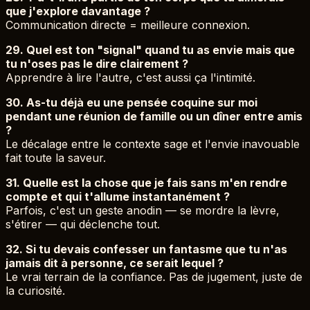
que j'explore davantage ?
Communication directe = meilleure connexion.
29. Quel est ton "signal" quand tu as envie mais que
tu n'oses pas le dire clairement ?
Apprendre à lire l'autre, c'est aussi ça l'intimité.
30. As-tu déjà eu une pensée coquine sur moi
pendant une réunion de famille ou un dîner entre amis
?
Le décalage entre le contexte sage et l'envie inavouable
fait toute la saveur.
31. Quelle est la chose que je fais sans m'en rendre
compte et qui t'allume instantanément ?
Parfois, c'est un geste anodin — se mordre la lèvre,
s'étirer — qui déclenche tout.
32. Si tu devais confesser un fantasme que tu n'as
jamais dit à personne, ce serait lequel ?
Le vrai terrain de la confiance. Pas de jugement, juste de
la curiosité.