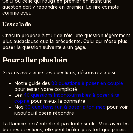
Celui ou celle qui rougit en premier en lisant une
question doit y répondre en premier. Le rire compte
comme aveu.
L'escalade
Chacun propose à tour de rôle une question légèrement
plus audacieuse que la précédente. Celui qui n'ose plus
poser la question suivante a un gage.
Pour aller plus loin
Si vous avez aimé ces questions, découvrez aussi :
Notre guide des
80 questions à poser en couple
pour tester votre complicité
Les
40 questions incontournables à poser à ta
copine
pour mieux la connaître
Nos
30 questions fun à poser à ton mec
pour voir
jusqu'où il osera répondre
La flamme ne s'entretient pas toute seule. Mais avec les
bonnes questions, elle peut brûler plus fort que jamais.