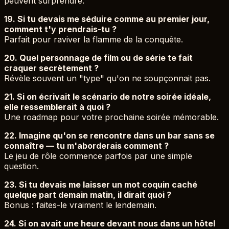
peuvent surprendre.
19. Si tu devais me séduire comme au premier jour,
comment t'y prendrais-tu ?
Parfait pour raviver la flamme de la conquête.
20. Quel personnage de film ou de série te fait
craquer secrètement ?
Révèle souvent un "type" qu'on ne soupçonnait pas.
21. Si on écrivait le scénario de notre soirée idéale,
elle ressemblerait à quoi ?
Une roadmap pour votre prochaine soirée mémorable.
22. Imagine qu'on se rencontre dans un bar sans se
connaître — tu m'aborderais comment ?
Le jeu de rôle commence parfois par une simple
question.
23. Si tu devais me laisser un mot coquin caché
quelque part demain matin, il dirait quoi ?
Bonus : faites-le vraiment le lendemain.
24. Si on avait une heure devant nous dans un hôtel